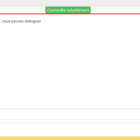
Connectée actuellement
e, vous pouvez dialoguer