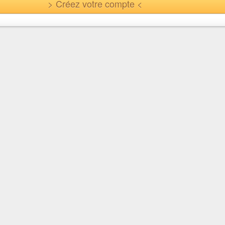
> Créez votre compte <
En quelques clics